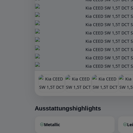
Ausstattungshighlights
Metallic
Le