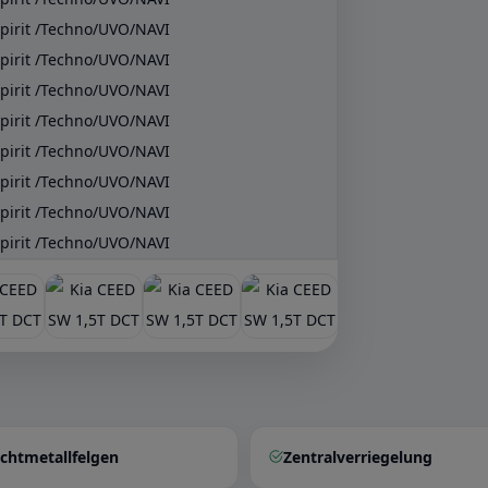
ichtmetallfelgen
Zentralverriegelung