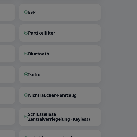
ESP
Partikelfilter
Bluetooth
Isofix
Nichtraucher-Fahrzeug
Schlüssellose
Zentralverriegelung (Keyless)