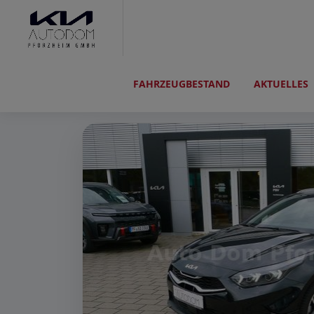
FAHRZEUGBESTAND
AKTUELLES
Kia cee'd Sportswag