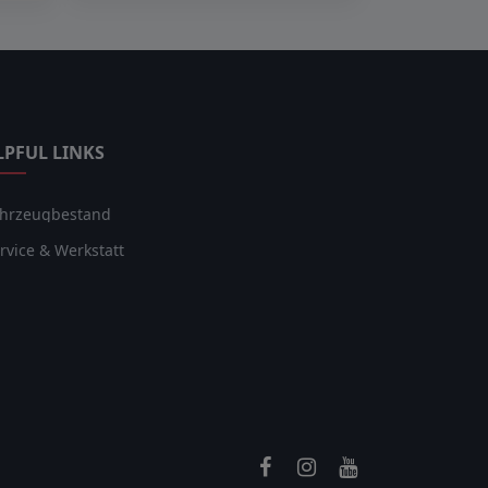
LPFUL LINKS
hrzeugbestand
rvice & Werkstatt