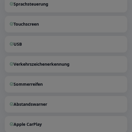
Sprachsteuerung
Touchscreen
USB
Verkehrszeichenerkennung
Sommerreifen
Abstandswarner
Apple CarPlay