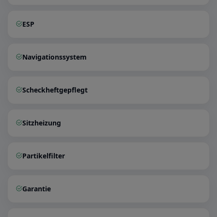
ESP
Navigationssystem
Scheckheftgepflegt
Sitzheizung
Partikelfilter
Garantie