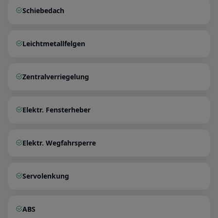
Schiebedach
Leichtmetallfelgen
Zentralverriegelung
Elektr. Fensterheber
Elektr. Wegfahrsperre
Servolenkung
ABS