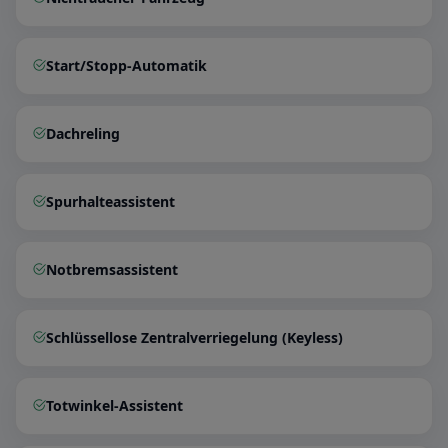
Start/Stopp-Automatik
Dachreling
Spurhalteassistent
Notbremsassistent
Schlüssellose Zentralverriegelung (Keyless)
Totwinkel-Assistent