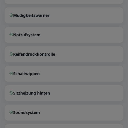
Müdigkeitswarner
Notrufsystem
Reifendruckkontrolle
Schaltwippen
Sitzheizung hinten
Soundsystem