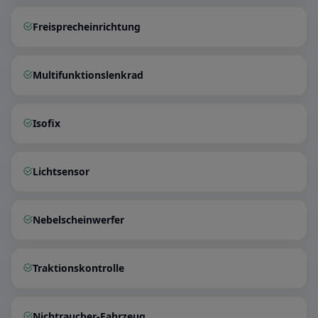
Freisprecheinrichtung
Multifunktionslenkrad
Isofix
Lichtsensor
Nebelscheinwerfer
Traktionskontrolle
Nichtraucher-Fahrzeug