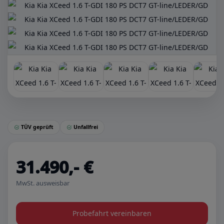
TÜV geprüft
Unfallfrei
31.490,- €
MwSt. ausweisbar
Probefahrt vereinbaren