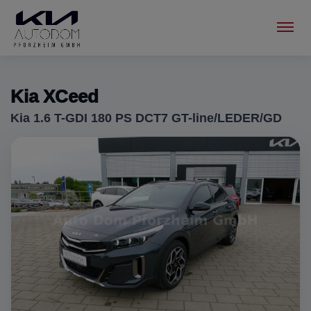
Menu
Kia XCeed
Kia 1.6 T-GDI 180 PS DCT7 GT-line/LEDER/GD