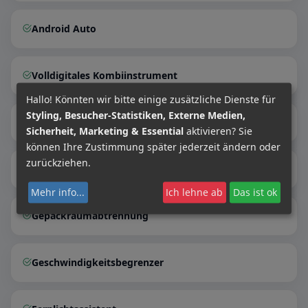
Android Auto
Volldigitales Kombiinstrument
Hallo! Könnten wir bitte einige zusätzliche Dienste für
Styling, Besucher-Statistiken, Externe Medien,
Induktionsladen für Smartphones
Sicherheit, Marketing & Essential
aktivieren? Sie
können Ihre Zustimmung später jederzeit ändern oder
zurückziehen.
Innenspiegel autom. abblendend
Mehr info
...
Ich lehne ab
Das ist ok
Gepäckraumabtrennung
Geschwindigkeitsbegrenzer