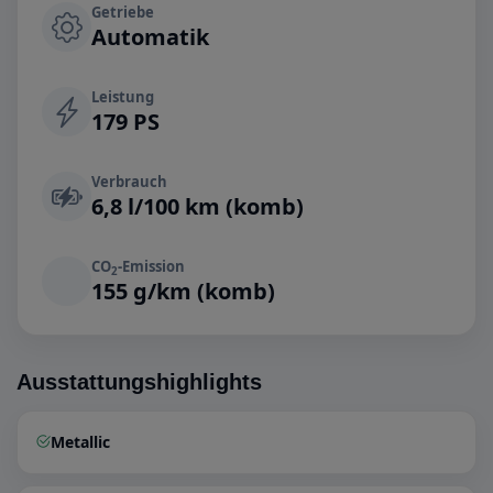
Getriebe
Automatik
Leistung
179 PS
Verbrauch
6,8 l/100 km (komb)
CO
-Emission
2
155 g/km (komb)
Ausstattungshighlights
Metallic