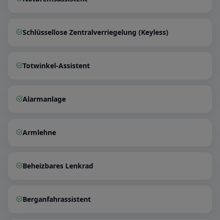
Schlüssellose Zentralverriegelung (Keyless)
Totwinkel-Assistent
Alarmanlage
Armlehne
Beheizbares Lenkrad
Berganfahrassistent