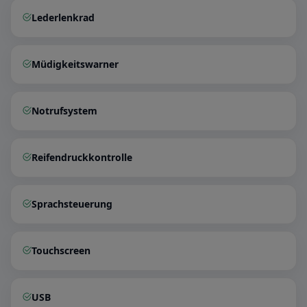
Lederlenkrad
Müdigkeitswarner
Notrufsystem
Reifendruckkontrolle
Sprachsteuerung
Touchscreen
USB