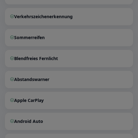
Verkehrszeichenerkennung
Sommerreifen
Blendfreies Fernlicht
Abstandswarner
Apple CarPlay
Android Auto