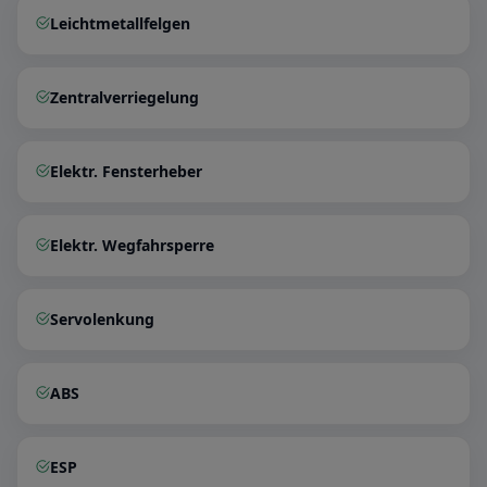
Leichtmetallfelgen
Zentralverriegelung
Elektr. Fensterheber
Elektr. Wegfahrsperre
Servolenkung
ABS
ESP