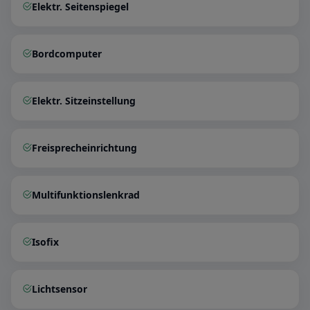
Elektr. Seitenspiegel
Bordcomputer
Elektr. Sitzeinstellung
Freisprecheinrichtung
Multifunktionslenkrad
Isofix
Lichtsensor