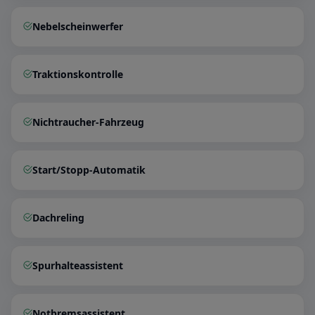
Nebelscheinwerfer
Traktionskontrolle
Nichtraucher-Fahrzeug
Start/Stopp-Automatik
Dachreling
Spurhalteassistent
Notbremsassistent