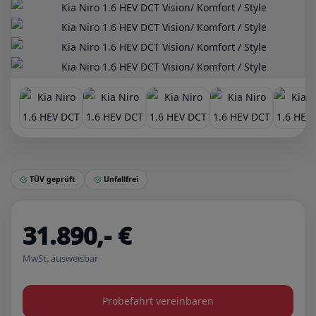
TÜV geprüft
Unfallfrei
31.890,- €
MwSt. ausweisbar
Probefahrt vereinbaren