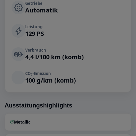
Getriebe
Automatik
Leistung
129 PS
Verbrauch
4,4 l/100 km (komb)
CO
-Emission
2
100 g/km (komb)
Ausstattungshighlights
Metallic