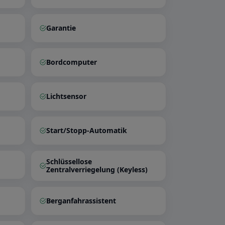
Garantie
Bordcomputer
Lichtsensor
Start/Stopp-Automatik
Schlüssellose
Zentralverriegelung (Keyless)
Berganfahrassistent