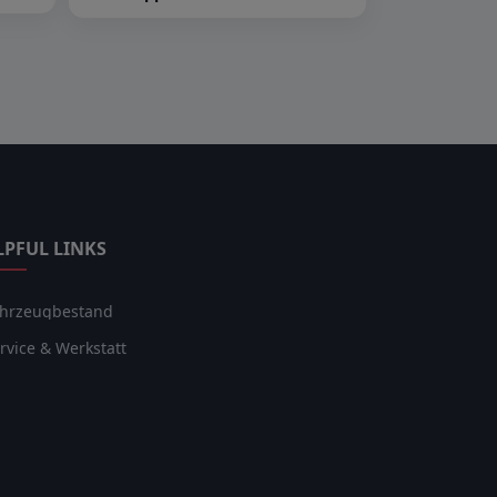
LPFUL LINKS
hrzeugbestand
rvice & Werkstatt