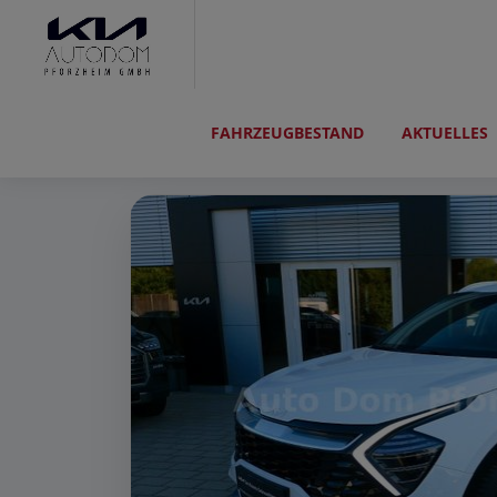
FAHRZEUGBESTAND
AKTUELLES
Kia Sportage
1.6 D EcoDyna