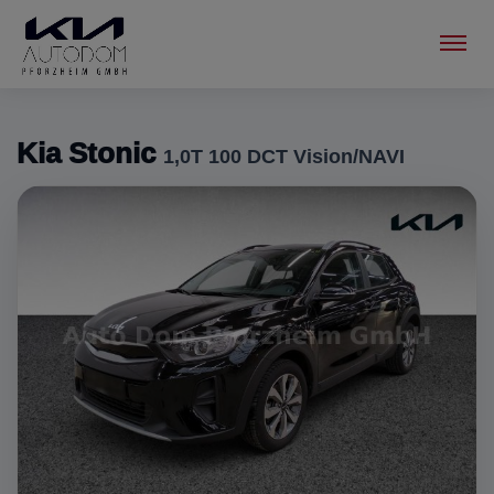
Menu
Kia Stonic
1,0T 100 DCT Vision/NAVI