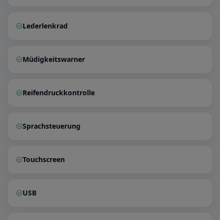
Lederlenkrad
Müdigkeitswarner
Reifendruckkontrolle
Sprachsteuerung
Touchscreen
USB