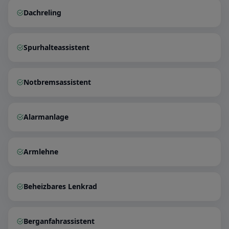
Dachreling
Spurhalteassistent
Notbremsassistent
Alarmanlage
Armlehne
Beheizbares Lenkrad
Berganfahrassistent