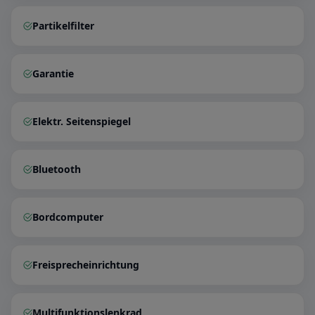
Partikelfilter
Garantie
Elektr. Seitenspiegel
Bluetooth
Bordcomputer
Freisprecheinrichtung
Multifunktionslenkrad