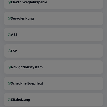
Elektr. Wegfahrsperre
Servolenkung
ABS
ESP
Navigationssystem
Scheckheftgepflegt
Sitzheizung