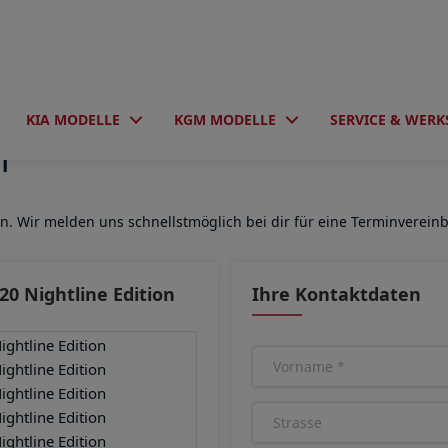
KIA MODELLE
KGM MODELLE
SERVICE & WERK
n
an. Wir melden uns schnellstmöglich bei dir für eine Terminverein
20 Nightline Edition
Ihre Kontaktdaten