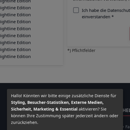
Ich habe die Datenschu
einverstanden *
*) Pflichtfelder
Hallo! Könnten wir bitte einige zusätzliche Dienste für
Styling, Besucher-Statistiken, Externe Medien,
Sicherheit, Marketing & Essential
aktivieren? Sie
RECHTLICHES
HE
können Ihre Zustimmung später jederzeit ändern oder
zurückziehen.
Impressum
Fa