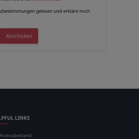
tzbestimmungen gelesen und erkläre mich
Abschicken
LPFUL LINKS
hrzeugbestand