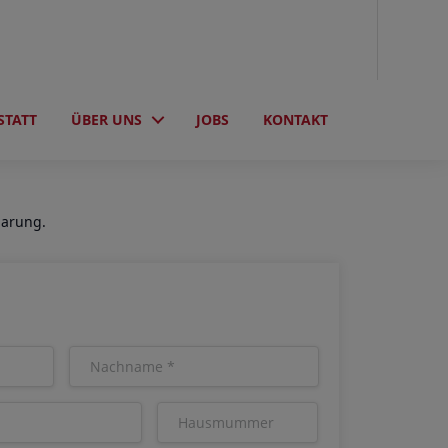
STATT
ÜBER UNS
JOBS
KONTAKT
barung.