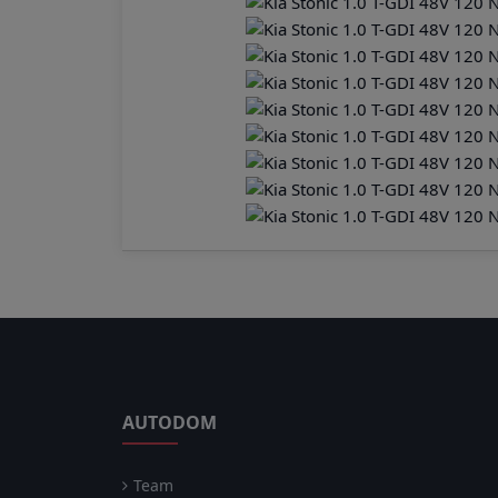
AUTODOM
Team